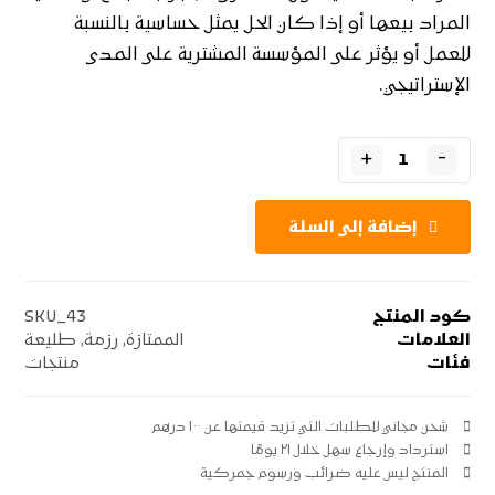
المراد بيعها أو إذا كان الحل يمثل حساسية بالنسبة
للعمل أو يؤثر على المؤسسة المشترية على المدى
الإستراتيجي.
+
-
إضافة إلى السلة
كود المنتج
SKU_43
العلامات
الممتازة
,
رزمة
,
طليعة
فئات
منتجات
شحن مجاني للطلبات التي تزيد قيمتها عن ۱۰۰ درهم
استرداد وإرجاع سهل خلال ۲۱ يومًا
المنتج ليس عليه ضرائب ورسوم جمركية