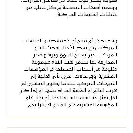
طويلة يدخل فيها عدد من صانعي القرارات.
ويسهم أصحاب المصلحة في كل عملية من
عمليات المبيعات المركبة.
وقد يدخل أي منتج أو خدمة ضمن المبيعات
المركبة. وفي بعض الأحيان يحدث البيع
المركب حين ينضج السوق ويرتفع قدر
المجازفة بما يضمن لفت انتباه مجموعة
متنوعة من أصحاب المصلحة في المؤسسات
المشترية. وفي حالات أخرى، تأتي الحاجة إلى
المبيعات المركبة عندما يكون المشتري لم
يجرب البائع أو التقنية المراد بيعها أو إذا كان
الحل يمثل حساسية بالنسبة للعمل أو يؤثر على
المؤسسة المشترية على المدى الإستراتيجي.