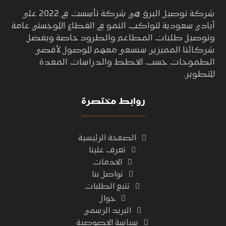
شركة توصيل البرق هي شركة تأسست في 2022 على
أيادي سعودية لتواكب النمو في القطاع اللوجستي عامة
وتوصيل طلبات المطاعم والطرود خاصة وبفضل
شركائنا المميزين سنسعى معهم للوصول لأقصى
الطموحات حسب الخطط والدراسات المعدة
للتطوير.
روابط مختصرة
الصفحة الرئيسية
تعرف علينا
الخدمات
تواصل بنا
تتبع الطلبات
جوال
البريد الرسمي
سياسة الخصوصية