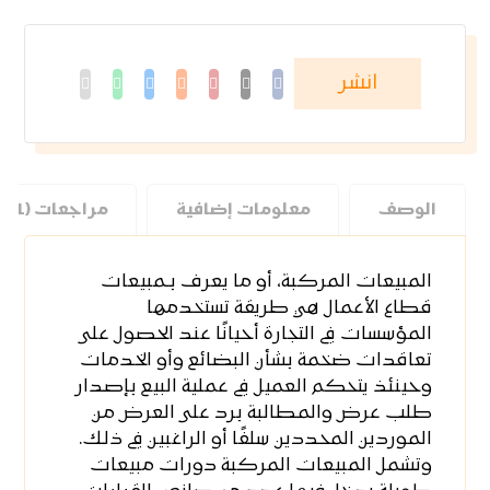
الوصف
معلومات إضافية
مراجعات (1)
المبيعات المركبة، أو ما يعرف بـمبيعات
قطاع الأعمال هي طريقة تستخدمها
المؤسسات في التجارة أحيانًا عند الحصول على
تعاقدات ضخمة بشأن البضائع وأو الخدمات
وحينئذ يتحكم العميل في عملية البيع بإصدار
طلب عرض والمطالبة برد على العرض من
الموردين المحددين سلفًا أو الراغبين في ذلك.
وتشمل المبيعات المركبة دورات مبيعات