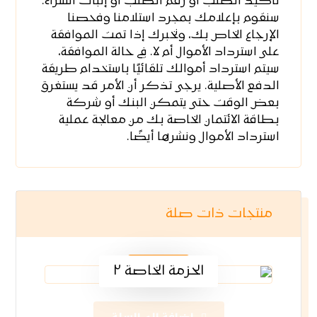
تأكيد الطلب أو رقم الطلب أو إثبات الشراء.
سنقوم بإعلامك بمجرد استلامنا وفحصنا
الإرجاع الخاص بك، ونخبرك إذا تمت الموافقة
على استرداد الأموال أم لا. في حالة الموافقة،
سيتم استرداد أموالك تلقائيًا باستخدام طريقة
الدفع الأصلية. يرجى تذكر أن الأمر قد يستغرق
بعض الوقت حتى يتمكن البنك أو شركة
بطاقة الائتمان الخاصة بك من معالجة عملية
استرداد الأموال ونشرها أيضًا.
منتجات ذات صلة
$
44.00
الحزمة الخاصة ٢