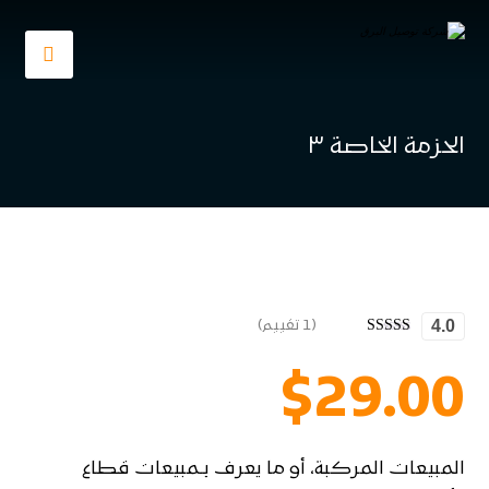
الحزمة الخاصة ٣
(1 تقييم)
4.0
تم التقييم
بـ
4
من 5
$
29.00
بناءً على
تقييم
عميل
واحد
المبيعات المركبة، أو ما يعرف بـمبيعات قطاع