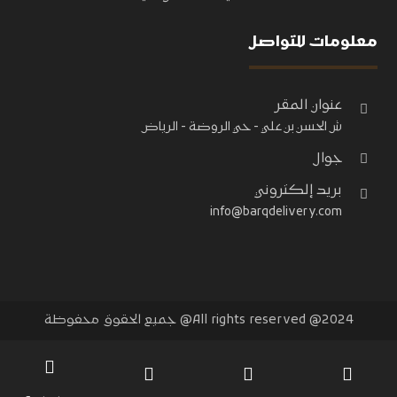
معلومات للتواصل
عنوان المقر
ش الحسن بن علي - حي الروضة - الرياض
جوال
بريد إلكتروني
info@barqdelivery.com
All rights reserved @2024@ جميع الحقوق محفوظة
All rights reserved @2024@ جميع الحقوق محفوظة