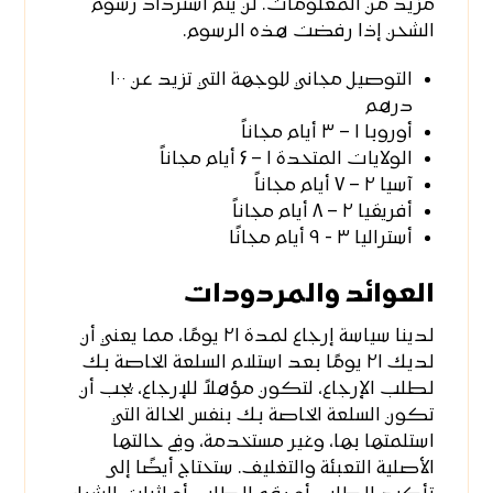
مزيد من المعلومات. لن يتم استرداد رسوم
الشحن إذا رفضت هذه الرسوم.
التوصيل مجاني للوجهة التي تزيد عن ۱۰۰
درهم
أوروبا ۱ – ۳ أيام مجاناً
الولايات المتحدة ۱ – ۶ أيام مجاناً
آسيا ۲ – ۷ أيام مجاناً
أفريقيا ۲ – ۸ أيام مجاناً
أستراليا ۳ - ۹ أيام مجانًا
العوائد والمردودات
لدينا سياسة إرجاع لمدة ۲۱ يومًا، مما يعني أن
لديك ۲۱ يومًا بعد استلام السلعة الخاصة بك
لطلب الإرجاع، لتكون مؤهلاً للإرجاع، يجب أن
تكون السلعة الخاصة بك بنفس الحالة التي
استلمتها بها، وغير مستخدمة، وفي حالتها
الأصلية التعبئة والتغليف. ستحتاج أيضًا إلى