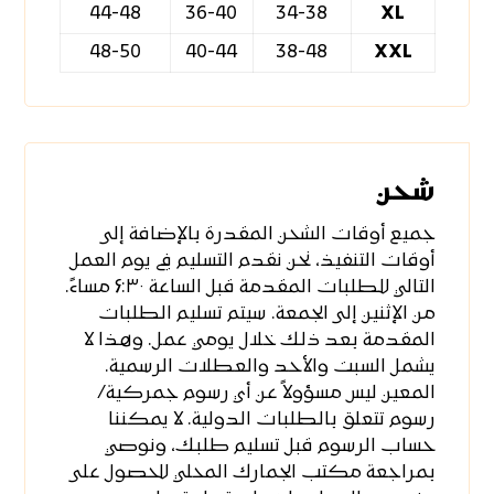
44-48
36-40
34-38
XL
48-50
40-44
38-48
XXL
شحن
جميع أوقات الشحن المقدرة بالإضافة إلى
أوقات التنفيذ، نحن نقدم التسليم في يوم العمل
التالي للطلبات المقدمة قبل الساعة ۶:۳۰ مساءً.
من الإثنين إلى الجمعة. سيتم تسليم الطلبات
المقدمة بعد ذلك خلال يومي عمل. وهذا لا
يشمل السبت والأحد والعطلات الرسمية.
المعين ليس مسؤولاً عن أي رسوم جمركية/
رسوم تتعلق بالطلبات الدولية. لا يمكننا
حساب الرسوم قبل تسليم طلبك، ونوصي
بمراجعة مكتب الجمارك المحلي للحصول على